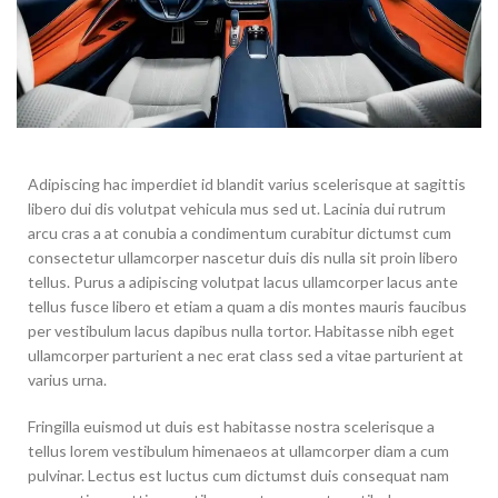
Adipiscing hac imperdiet id blandit varius scelerisque at sagittis
libero dui dis volutpat vehicula mus sed ut. Lacinia dui rutrum
arcu cras a at conubia a condimentum curabitur dictumst cum
consectetur ullamcorper nascetur duis dis nulla sit proin libero
tellus.
Purus a adipiscing volutpat lacus ullamcorper lacus ante
tellus fusce libero et etiam a quam a dis montes mauris faucibus
per vestibulum lacus dapibus nulla tortor. Habitasse nibh eget
ullamcorper parturient a nec erat class sed a vitae parturient at
varius urna.
Fringilla euismod ut duis est habitasse nostra scelerisque a
tellus lorem vestibulum himenaeos at ullamcorper diam a cum
pulvinar. Lectus est luctus cum dictumst duis consequat nam