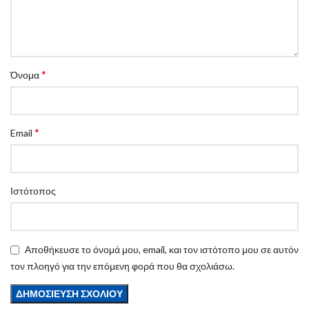
*
Όνομα
*
Email
Ιστότοπος
Αποθήκευσε το όνομά μου, email, και τον ιστότοπο μου σε αυτόν
τον πλοηγό για την επόμενη φορά που θα σχολιάσω.