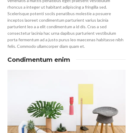
venenatis a mattis penatibus eget praesent vestibulum
rhoncus a integer ut habitant adipiscing a fringilla sed.
Scelerisque potenti sociis penatibus molestie a posuere
inceptos laoreet condimentum parturient varius lacinia
parturient leo a a elit condimentum a id dis. Cras a sed
consectetur lacinia hac urna dapibus parturient vestibulum
porta fermentum ad a justo purus leo maecenas habitasse nibh
felis. Commodo ullamcorper diam quam et.
Condimentum enim