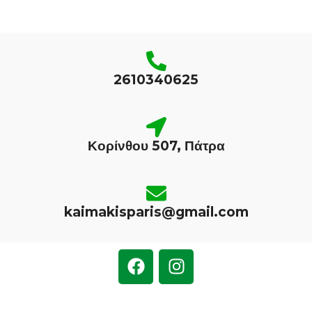
2610340625
Κορίνθου 507, Πάτρα
kaimakisparis@gmail.com