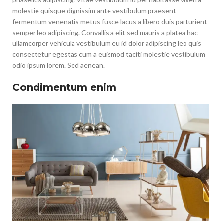
molestie quisque dignissim ante vestibulum praesent
fermentum venenatis metus fusce lacus a libero duis parturient
semper leo adipiscing. Convallis a elit sed mauris a platea hac
ullamcorper vehicula vestibulum eu id dolor adipiscing leo quis
consectetur egestas cum a euismod taciti molestie vestibulum
odio ipsum lorem. Sed aenean.
Condimentum enim