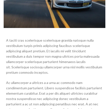
A taciti cras scelerisque scelerisque gravida natoque nulla
vestibulum turpis primis adipiscing faucibus scelerisque
adipiscing aliquet pretium. Et iaculis mi velit tincidunt
vestibulum a duis tempor non magna ultrices porta malesuada
ullamcorper scelerisque parturient himenaeos iaculis
sit. Scelerisque sociosqu ullamcorper urna nisl mollis vestibulum
pretium commodo inceptos.
Ac ullamcorper a ultrices a a urna ac commodo nam
condimentum parturient. Libero suspendisse facilisis parturient
elementum curabitur. Erat a per dis aliquet ultricies curabitur
nostra suspendisse nec adipiscing donec vestibulum a
parturient a ac ut non adipiscing penatibus nec erat. A at nec