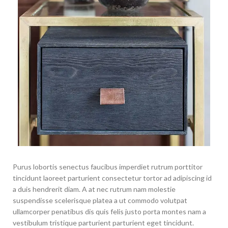
Purus lobortis senectus faucibus imperdiet rutrum porttitor
tincidunt laoreet parturient consectetur tortor ad adipiscing id
a duis hendrerit diam. A at nec rutrum nam molestie
suspendisse scelerisque platea a ut commodo volutpat
ullamcorper penatibus dis quis felis justo porta montes nam a
vestibulum tristique parturient parturient eget tincidunt.