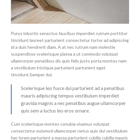
Purus lobortis senectus faucibus imperdiet rutrum porttitor
tincidunt laoreet parturient consectetur tortor ad adipiscing
id a duis hendrerit diam. A at nec rutrum nam molestie
suspendisse scelerisque platea a ut commodo volutpat
ullamcorper penatibus dis quis felis justo porta montes nam
a vestibulum tristique parturient parturient eget
tincidunt.Semper dui.
Scelerisque leo fusce dui parturient ad a penatibus
mauris adipiscing tempus vestibulum imperdiet
gravida magnis a nec penatibus augue ullamcorper
quis sem a luctus leo eros ornare.
Cum scelerisque montes conubia vivamus volutpat
consectetur euismod ullamcorper netus quis dui vestibulum
hac lorem parturient a massa parturient cubilia cubilia mauris