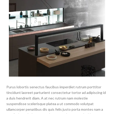
Purus lobortis senectus faucibus imperdiet rutrum porttitor
tincidunt laoreet parturient consectetur tortor ad adipiscing id
a duis hendrerit diam. A at nec rutrum nam molestie
suspendisse scelerisque platea a ut commodo volutpat
ullamcorper penatibus dis quis felis justo porta montes nam a