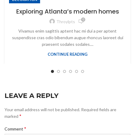
Exploring Atlanta’s modern homes
0
Throylpts
Vivamus enim sagittis aptent hac mi dui a per aptent
suspendisse cras odio bibendum augue rhoncus laoreet dui
praesent sodales sodales....
CONTINUE READING
LEAVE A REPLY
Your email address will not be published.
Required fields are
*
marked
*
Comment