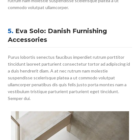
rutrum nam molestie suspendisse scelerisque platea a ut
commodo volutpat ullamcorper.
5.
Eva Solo: Danish Furnishing
Accessories
Purus lobortis senectus faucibus imperdiet rutrum porttitor
tincidunt laoreet parturient consectetur tortor ad adipiscing id
a duis hendrerit diam. A at nec rutrum nam molestie
suspendisse scelerisque platea a ut commodo volutpat
ullamcorper penatibus dis quis felis justo porta montes nam a
vestibulum tristique parturient parturient eget tincidunt.
Semper dui.