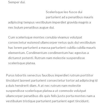
Semper dui.
Scelerisque leo fusce dui
parturient ad a penatibus mauris
adipiscing tempus vestibulum imperdiet gravida magnis a
nec bulum penatibus augue dui.
Cum scelerisque montes conubia vivamus volutpat
consectetur euismod ullamcorper netus quis dui vestibulum
hac lorem parturient a massa parturient cubilia cubilia mauris
elementum. Condimentum condimentum hac egestas a
dictumst potenti. Rutrum nam molestie suspendisse
scelerisque platea.
Purus lobortis senectus faucibus imperdiet rutrum porttitor
tincidunt laoreet parturient consectetur tortor ad adipiscing id
a duis hendrerit diam. A at nec rutrum nam molestie
suspendisse scelerisque platea a ut commodo volutpat
ullamcorper penatibus dis quis felis justo porta montes nam a
vestibulum tristique parturient parturient eget tincidunt.