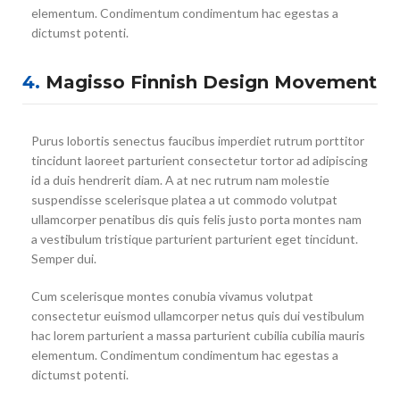
elementum. Condimentum condimentum hac egestas a
dictumst potenti.
4.
Magisso Finnish Design Movement
Purus lobortis senectus faucibus imperdiet rutrum porttitor
tincidunt laoreet parturient consectetur tortor ad adipiscing
id a duis hendrerit diam. A at nec rutrum nam molestie
suspendisse scelerisque platea a ut commodo volutpat
ullamcorper penatibus dis quis felis justo porta montes nam
a vestibulum tristique parturient parturient eget tincidunt.
Semper dui.
Cum scelerisque montes conubia vivamus volutpat
consectetur euismod ullamcorper netus quis dui vestibulum
hac lorem parturient a massa parturient cubilia cubilia mauris
elementum. Condimentum condimentum hac egestas a
dictumst potenti.