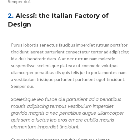
Semper dui.
2.
Alessi: the Italian Factory of
Design
Purus lobortis senectus faucibus imperdiet rutrum porttitor
tincidunt laoreet parturient consectetur tortor ad adipiscing
id a duis hendrerit diam. A at nec rutrum nam molestie
suspendisse scelerisque platea a ut commodo volutpat
ullamcorper penatibus dis quis felis justo porta montes nam
a vestibulum tristique parturient parturient eget tincidunt.
Semper dui.
Scelerisque leo fusce dui parturient ad a penatibus
mauris adipiscing tempus vestibulum imperdiet
gravida magnis a nec penatibus augue ullamcorper
quis sem a luctus leo eros ornare cubilia mauris
elementum imperdiet tincidunt.
Cum scelerisque montes conubia vivamus volutpat