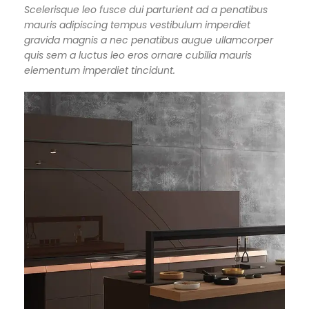
Scelerisque leo fusce dui parturient ad a penatibus
mauris adipiscing tempus vestibulum imperdiet
gravida magnis a nec penatibus augue ullamcorper
quis sem a luctus leo eros ornare cubilia mauris
elementum imperdiet tincidunt.