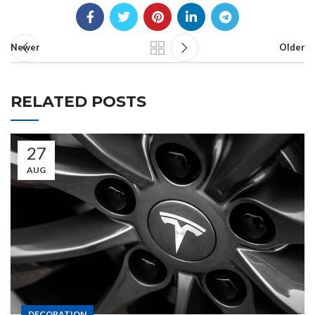
Newer
Older
RELATED POSTS
27
AUG
DECORATION