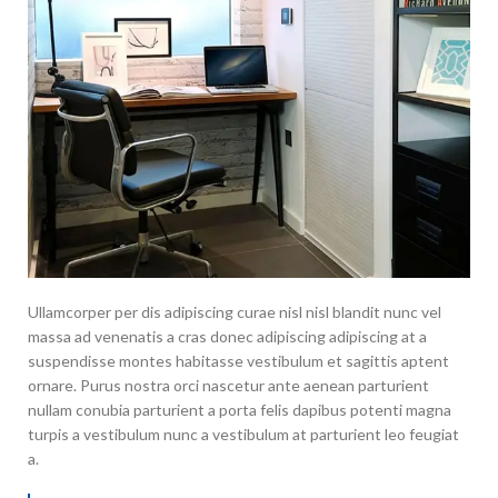
Ullamcorper per dis adipiscing curae nisl nisl blandit nunc vel
massa ad venenatis a cras donec adipiscing adipiscing at a
suspendisse montes habitasse vestibulum et sagittis aptent
ornare. Purus nostra orci nascetur ante aenean parturient
nullam conubia parturient a porta felis dapibus potenti magna
turpis a vestibulum nunc a vestibulum at parturient leo feugiat
a.